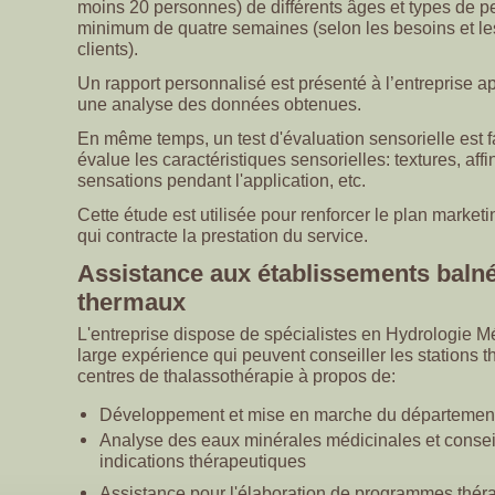
moins 20 personnes) de différents âges et types de 
minimum de quatre semaines (selon les besoins et 
clients).
Un rapport personnalisé est présenté à l’entreprise ap
une analyse des données obtenues.
En même temps, un test d'évaluation sensorielle est fa
évalue les caractéristiques sensorielles: textures, affi
sensations pendant l'application, etc.
Cette étude est utilisée pour renforcer le plan marketi
qui contracte la prestation du service.
Assistance aux établissements balné
thermaux
L'entreprise dispose de spécialistes en Hydrologie M
large expérience qui peuvent conseiller les stations t
centres de thalassothérapie à propos de:
Développement et mise en marche du département
Analyse des eaux minérales médicinales et consei
indications thérapeutiques
Assistance pour l'élaboration de programmes thér