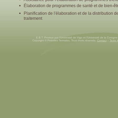
Élaboration de programmes de santé et de bien-êt
Planification de l'élaboration et de la distribution 
traitement
E.B.T. Promue par l'Université de Vigo et l'Université de la Corogn
Copyright © Peloides Termales. Tous droits réservés.
Contact
|
Texte l