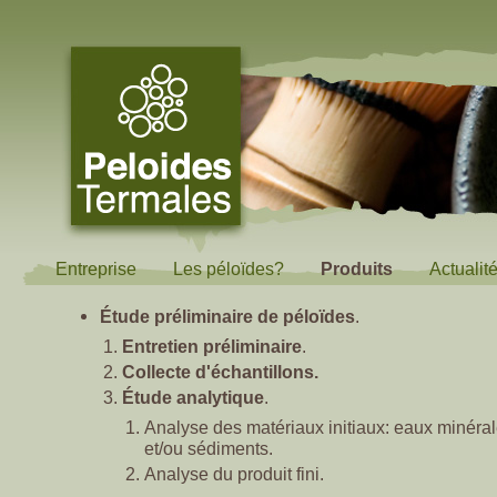
Entreprise
Les péloïdes?
Produits
Actualit
Étude préliminaire de péloïdes
.
Entretien préliminaire
.
Collecte d'échantillons.
Étude analytique
.
Analyse des matériaux initiaux: eaux minéra
et/ou sédiments.
Analyse du produit fini.