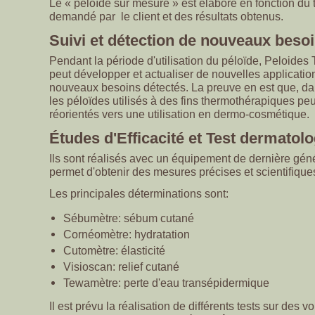
Le « péloïde sur mesure » est élaboré en fonction du 
demandé par le client et des résultats obtenus.
Suivi et détection de nouveaux beso
Pendant la période d'utilisation du péloïde, Peloides 
peut développer et actualiser de nouvelles application
nouveaux besoins détectés. La preuve en est que, dan
les péloïdes utilisés à des fins thermothérapiques peu
réorientés vers une utilisation en dermo-cosmétique.
Études d'Efficacité et Test dermatol
Ils sont réalisés avec un équipement de dernière géné
permet d'obtenir des mesures précises et scientifique
Les principales déterminations sont:
Sébumètre: sébum cutané
Cornéomètre: hydratation
Cutomètre: élasticité
Visioscan: relief cutané
Tewamètre: perte d'eau transépidermique
Il est prévu la réalisation de différents tests sur des v