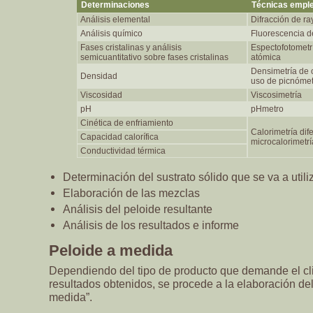
Determinaciones
Técnicas empl
Análisis elemental
Difracción de ra
Análisis químico
Fluorescencia d
Fases cristalinas y análisis
Espectofotometr
semicuantitativo sobre fases cristalinas
atómica
Densimetría de 
Densidad
uso de picnóme
Viscosidad
Viscosimetría
pH
pHmetro
Cinética de enfriamiento
Calorimetría dif
Capacidad calorífica
microcalorimetrí
Conductividad térmica
Determinación del sustrato sólido que se va a utili
Elaboración de las mezclas
Análisis del peloide resultante
Análisis de los resultados e informe
Peloide a medida
Dependiendo del tipo de producto que demande el cli
resultados obtenidos, se procede a la elaboración del
medida”.