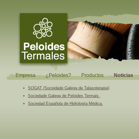
Empresa
¿Peloides?
Productos
Noticias
SOGAT (Sociedade Galega de Talasoterapia)
Sociedade Galega de Peloides Termais.
Sociedad Española de Hidrología Médica.